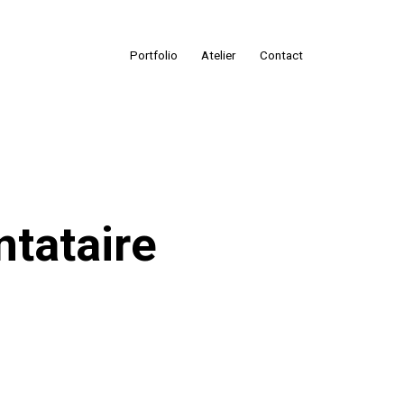
Portfolio
Atelier
Contact
ntataire