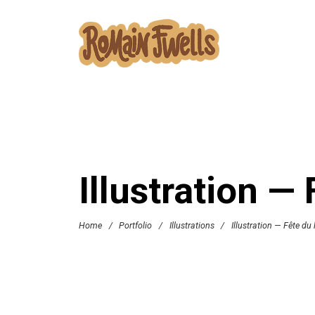
Illustration —
Home
/
Portfolio
/
Illustrations
/
Illustration — Fête du