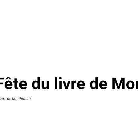
 Fête du livre de Mo
 livre de Montataire