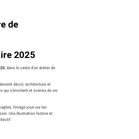
re de
aire 2025
025
, dans le cadre d’un atelier de
devient décor, architecture et
es qui s’envolent et scènes de vie
aphie, l’image joue sur les
sin. Une illustration festive et
lectif.