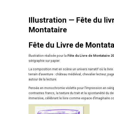
Illustration — Fête du liv
Montataire
Fête du Livre de Montat
Illustration réalisée pour la
Fête du Livre de Montataire 2
sérigraphie sur papier.
La composition met en scène un univers narratif où le livre 
terrain d’aventure : château médiéval, chevalier lecteur, pag
autour de la lecture.
Pensée en monochromie violette pour l’impression en sérigr
contrastes francs, la texture du trait et la spontanéité du des
immersive, célébrant le livre comme espace d’imaginaire col