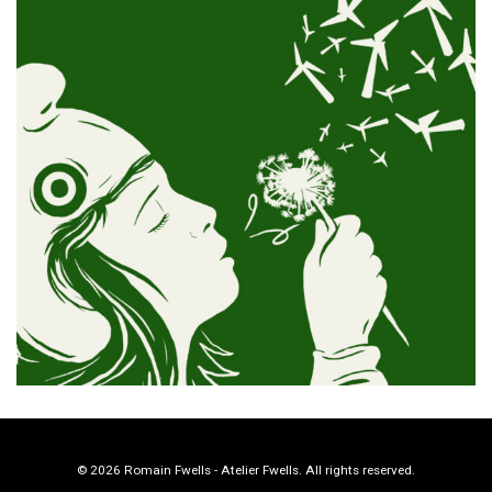
© 2026 Romain Fwells - Atelier Fwells. All rights reserved.